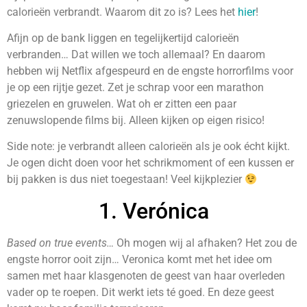
calorieën verbrandt. Waarom dit zo is? Lees het
hier
!
Afijn op de bank liggen en tegelijkertijd calorieën
verbranden… Dat willen we toch allemaal? En daarom
hebben wij Netflix afgespeurd en de engste horrorfilms voor
je op een rijtje gezet. Zet je schrap voor een marathon
griezelen en gruwelen. Wat oh er zitten een paar
zenuwslopende films bij. Alleen kijken op eigen risico!
Side note: je verbrandt alleen calorieën als je ook écht kijkt.
Je ogen dicht doen voor het schrikmoment of een kussen er
bij pakken is dus niet toegestaan! Veel kijkplezier
1. Verónica
Based on true events…
Oh mogen wij al afhaken? Het zou de
engste horror ooit zijn… Veronica komt met het idee om
samen met haar klasgenoten de geest van haar overleden
vader op te roepen. Dit werkt iets té goed. En deze geest