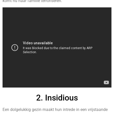
komt nu haar familie terroriseren.
2. Insidious
Een dolgelukkig gezin maakt hun intrede in een vrijstaande