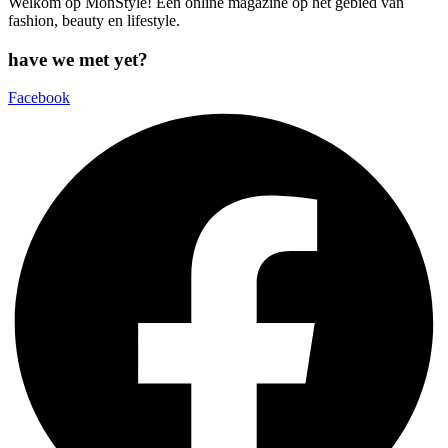
Welkom op MonStyle! Een online magazine op het gebied van
fashion, beauty en lifestyle.
have we met yet?
Facebook