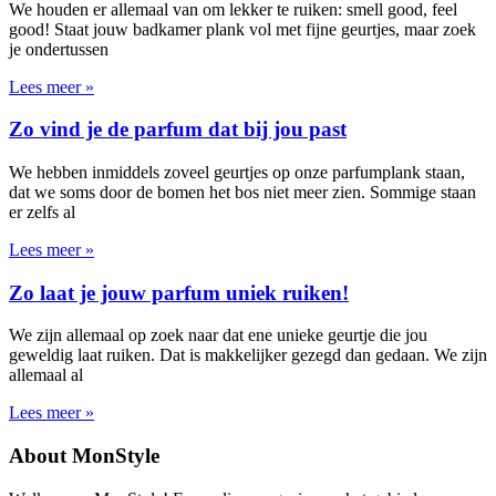
We houden er allemaal van om lekker te ruiken: smell good, feel
good! Staat jouw badkamer plank vol met fijne geurtjes, maar zoek
je ondertussen
Lees meer »
Zo vind je de parfum dat bij jou past
We hebben inmiddels zoveel geurtjes op onze parfumplank staan,
dat we soms door de bomen het bos niet meer zien. Sommige staan
er zelfs al
Lees meer »
Zo laat je jouw parfum uniek ruiken!
We zijn allemaal op zoek naar dat ene unieke geurtje die jou
geweldig laat ruiken. Dat is makkelijker gezegd dan gedaan. We zijn
allemaal al
Lees meer »
About MonStyle