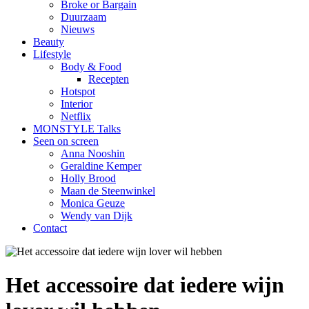
Broke or Bargain
Duurzaam
Nieuws
Beauty
Lifestyle
Body & Food
Recepten
Hotspot
Interior
Netflix
MONSTYLE Talks
Seen on screen
Anna Nooshin
Geraldine Kemper
Holly Brood
Maan de Steenwinkel
Monica Geuze
Wendy van Dijk
Contact
Het accessoire dat iedere wijn