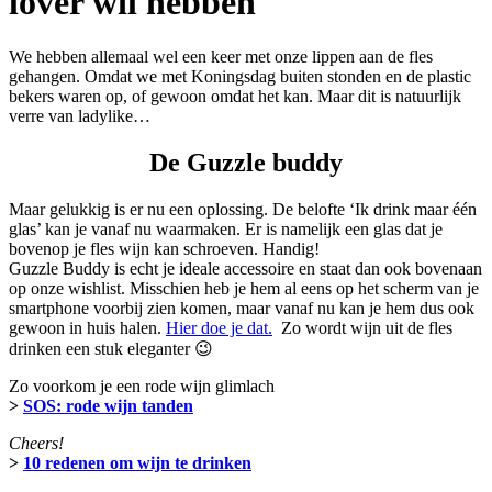
lover wil hebben
We hebben allemaal wel een keer met onze lippen aan de fles
gehangen. Omdat we met Koningsdag buiten stonden en de plastic
bekers waren op, of gewoon omdat het kan. Maar dit is natuurlijk
verre van ladylike…
De Guzzle buddy
Maar gelukkig is er nu een oplossing. De belofte ‘Ik drink maar één
glas’ kan je vanaf nu waarmaken. Er is namelijk een glas dat je
bovenop je fles wijn kan schroeven. Handig!
Guzzle Buddy is echt je ideale accessoire en staat dan ook bovenaan
op onze wishlist. Misschien heb je hem al eens op het scherm van je
smartphone voorbij zien komen, maar vanaf nu kan je hem dus ook
gewoon in huis halen.
Hier doe je dat.
Zo wordt wijn uit de fles
drinken een stuk eleganter 😉
Zo voorkom je een rode wijn glimlach
>
SOS: rode wijn tanden
Cheers!
>
10 redenen om wijn te drinken