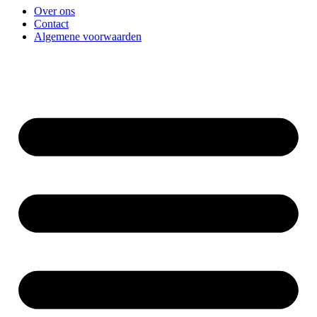
Over ons
Contact
Algemene voorwaarden