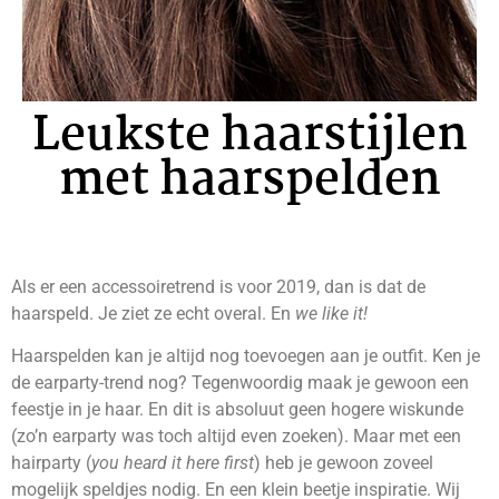
Leukste haarstijlen
met haarspelden
Als er een accessoiretrend is voor 2019, dan is dat de
haarspeld. Je ziet ze echt overal. En
we like it!
Haarspelden kan je altijd nog toevoegen aan je outfit. Ken je
de earparty-trend nog? Tegenwoordig maak je gewoon een
feestje in je haar. En dit is absoluut geen hogere wiskunde
(zo’n earparty was toch altijd even zoeken). Maar met een
hairparty (
you heard it here first
) heb je gewoon zoveel
mogelijk speldjes nodig. En een klein beetje inspiratie. Wij