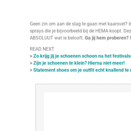
Geen zin om aan de slag te gaan met kaarsvet? In
sprays die je bijvoorbeeld bij de HEMA koopt. Dez
ABSOLUUT wat ie belooft.
Ga jij hem proberen?
READ NEXT
>
Zo krijg jij je schoenen schoon na het festival
>
Zijn je schoenen te klein? Hierna niet meer!
>
Statement shoes om je outfit echt knallend t