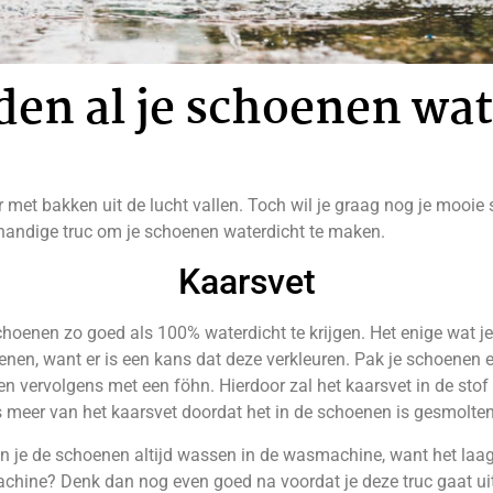
den al je schoenen wat
r met bakken uit de lucht vallen. Toch wil je graag nog je mooie
e handige truc om je schoenen waterdicht te maken.
Kaarsvet
enen zo goed als 100% waterdicht te krijgen. Het enige wat je 
choenen, want er is een kans dat deze verkleuren. Pak je schoenen
n vervolgens met een föhn. Hierdoor zal het kaarsvet in de stof
ks meer van het kaarsvet doordat het in de schoenen is gesmolten
 kan je de schoenen altijd wassen in de wasmachine, want het laa
chine? Denk dan nog even goed na voordat je deze truc gaat ui