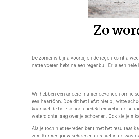
Zo wor
De zomer is bijna voorbij en de regen komt alwee
natte voeten hebt na een regenbui. Er is een hel
Wij hebben een andere manier gevonden om je scho
een haarföhn. Doe dit het liefst niet bij witte s
kaarsvet de hele schoen bedekt en verhit de schoe
waterdichte laag over je schoenen. Ook zie je ni
Als je toch niet tevreden bent met het resultaat
zijn. Kunnen jouw schoenen dus niet in de wasma