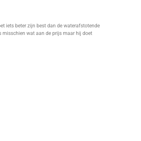
t iets beter zijn best dan de waterafstotende
s misschien wat aan de prijs maar hij doet