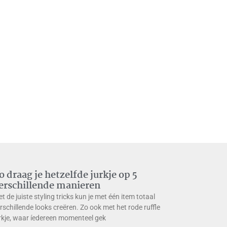
o draag je hetzelfde jurkje op 5
erschillende manieren
t de juiste styling tricks kun je met één item totaal
rschillende looks creëren. Zo ook met het rode ruffle
rkje, waar íedereen momenteel gek