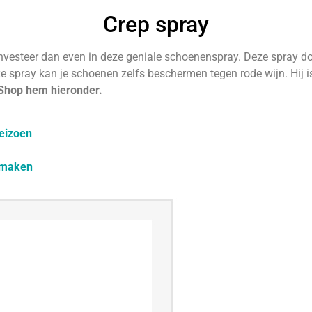
Crep spray
vesteer dan even in deze geniale schoenenspray. Deze spray doe
e spray kan je schoenen zelfs beschermen tegen rode wijn. Hij i
 Shop hem hieronder.
seizoen
e maken