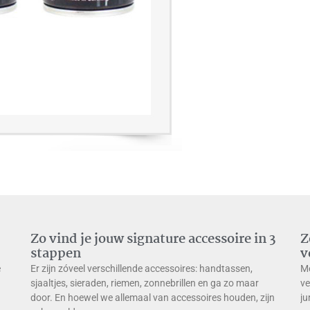
Zo vind je jouw signature accessoire in 3
Z
stappen
v
e
Er zijn zóveel verschillende accessoires: handtassen,
Me
sjaaltjes, sieraden, riemen, zonnebrillen en ga zo maar
ve
door. En hoewel we allemaal van accessoires houden, zijn
ju