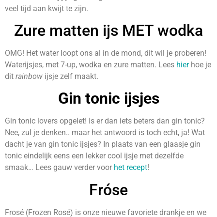
veel tijd aan kwijt te zijn.
Zure matten ijs MET wodka
OMG! Het water loopt ons al in de mond, dit wil je proberen!
Waterijsjes, met 7-up, wodka en zure matten. Lees
hier
hoe je
dit
r
ainbow
ijsje zelf maakt.
Gin tonic ijsjes
Gin tonic lovers opgelet!
Is er dan iets beters dan gin tonic?
Nee, zul je denken.. maar het antwoord is toch echt, ja! Wat
dacht je van gin tonic ijsjes? In plaats van een glaasje gin
tonic eindelijk eens een lekker cool ijsje met dezelfde
smaak… Lees gauw verder voor
het recept
!
Fróse
Frosé (Frozen Rosé) is onze nieuwe favoriete drankje en we