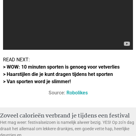
READ NEXT:
>
WOW: 10 minuten sporten is genoeg voor vetverlies
>
Haarstijlen die je kunt dragen tijdens het sporten
>
Van sporten word je slimmer!
Source:
Robolikes
Zoveel calorieën verbrand je tijdens een festival
Het mag weer: festivalseizoen is namelijk alweer bezig. YES! Op zo’n dag
draait het allemaal om lekkere drankjes, een goede vette hap, heerlijke
deuntjes en