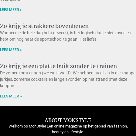
LEES MEER »
Zo krijg je strakkere bovenbenen
Wanneer je de hele dag hebt gewerkt, is het logisch dat je niet zoveel zin
hebt om nog naar de sportschool te gaan. Het liefst
LEES MEER »
Zo krijg je een platte buik zonder te trainen
De zomer komt er aan (we can’t wait!). We hebben nu al zin in die knappe
jurkjes, zomerse cocktails en lange avonden op het strand (met deze
knappe
LEES MEER »
ABOUT MONSTYLE
Welkom op MonStyle! Een online magazine op het gebied van fashion,
beauty en lifestyle.