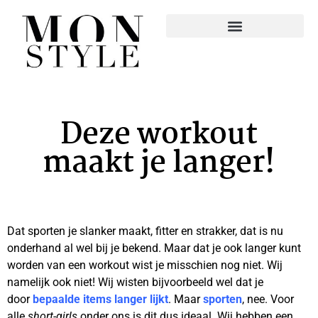
Deze workout
maakt je langer!
Dat sporten je slanker maakt, fitter en strakker, dat is nu
onderhand al wel bij je bekend. Maar dat je ook langer kunt
worden van een workout wist je misschien nog niet. Wij
namelijk ook niet! Wij wisten bijvoorbeeld wel dat je
door
bepaalde items langer lijkt
. Maar
sporten
, nee. Voor
alle
short-girls
onder ons is dit dus ideaal. Wij hebben een