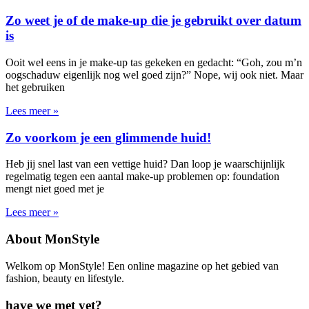
Zo weet je of de make-up die je gebruikt over datum
is
Ooit wel eens in je make-up tas gekeken en gedacht: “Goh, zou m’n
oogschaduw eigenlijk nog wel goed zijn?” Nope, wij ook niet. Maar
het gebruiken
Lees meer »
Zo voorkom je een glimmende huid!
Heb jij snel last van een vettige huid? Dan loop je waarschijnlijk
regelmatig tegen een aantal make-up problemen op: foundation
mengt niet goed met je
Lees meer »
About MonStyle
Welkom op MonStyle! Een online magazine op het gebied van
fashion, beauty en lifestyle.
have we met yet?