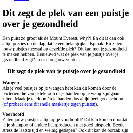
Dit zegt de plek van een puistje
over je gezondheid
Een puist zo groot als de Mount Everest, why?! En dit is dan ook
altijd precies op de dag dat je een belangrijke afspraak. En zitten
jouw puistjes meestal op dezelfde plek? Dit kan met je gezondheid
te maken hebben. Benieuwd wat de plek van je puistje over je
gezondheid zegt? Lees dan gauw verder..
Dit zegt de plek van je puistje over je gezondheid
Wangen
Als je veel puistjes op je wangen hebt kan dit komen door de
bacteriën die van je telefoon of je handen op je wang zijn gaan
zitten. Maak je telefoon én je handen dus altijd heel goed schoon!
(
of probeer eens dit snelle maskertje tegen puisten
).
Voorhoofd
Zitten jouw puistjes altijd op je voorhoofd? Dit kan komen doordat
je je shampoo of andere haarproducten niet goed uitspoelt. Beetje
stress de laatste tijd en weinig geslapen? Ook dit kan de oorzak zijn