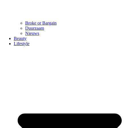
Broke or Bargain
Duurzaam
Nieuws
Beauty
Lifestyle