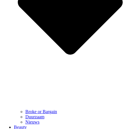
Broke or Bargain
Duurzaam
Nieuws
Beauty