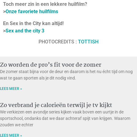
Toch meer zin in een lekkere huilfilm?
>
Onze favoriete huilfilms
En Sex in the City kan altijd!
>
Sex and the city 3
PHOTOCREDITS :
TOTTISH
Zo worden de pro’s fit voor de zomer
De zomer staat bijna voor de deur en daarom is het nu écht tijd om nog
wat te gaan sporten als je dit nodig vind.
LEES MEER »
Zo verbrand je calorieën terwijl je tv kijkt
We verkiezen een avondje series kijken vaak boven een uurtje in de
sportschool, ondanks dat we daar achteraf spijt van krijgen. Waarom
zouden we echter
LEES MEER »