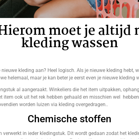
ierom moet je altijd
kleding wassen
e nieuwe kleding aan? Heel logisch. Als je nieuwe kleding hebt, wi
e helemaal, maar je kan beter je eerst even je nieuwe kleding w
gstuk al aangeraakt. Winkeliers die het item uitpakken, ophange
et item ook uit het rek hebben gehaald en misschien wel hebben
 Bovendien worden luizen via kleding overgedragen..
Chemische stoffen
ën verwerkt in ieder kledingstuk. Dit wordt gedaan zodat het kle