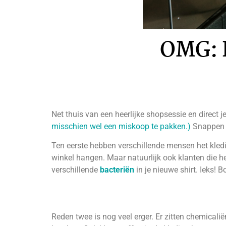
OMG: H
Net thuis van een heerlijke shopsessie en direct j
misschien wel een miskoop te pakken.)
Snappen w
Ten eerste hebben verschillende mensen het kledin
winkel hangen. Maar natuurlijk ook klanten die h
verschillende
bacteriën
in je nieuwe shirt. Ieks!
Reden twee is nog veel erger. Er zitten chemicali