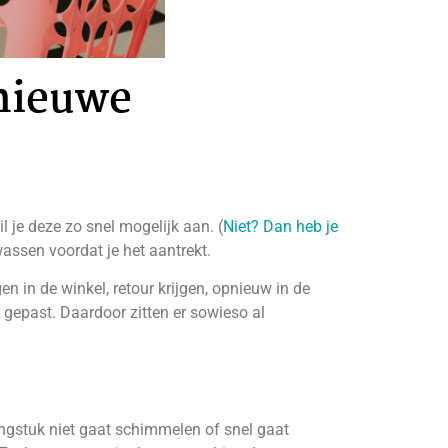
 nieuwe
l je deze zo snel mogelijk aan. (
Niet? Dan heb je
assen voordat je het aantrekt.
n in de winkel, retour krijgen, opnieuw in de
 gepast. Daardoor zitten er sowieso al
dingstuk niet gaat schimmelen of snel gaat