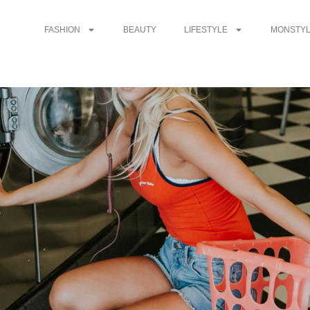
FASHION
BEAUTY
LIFESTYLE
MONSTYL