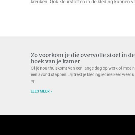
kreuken. Ook kleurstoffen in de kleding kunnen v
Zo voorkom je die overvolle stoel in de
hoek van je kamer
Of je nou thuiskomt van een lange dag op werk of moe 
een avond stappen. Jij trekt je kleding iedere keer weer u
op
LEES MEER »