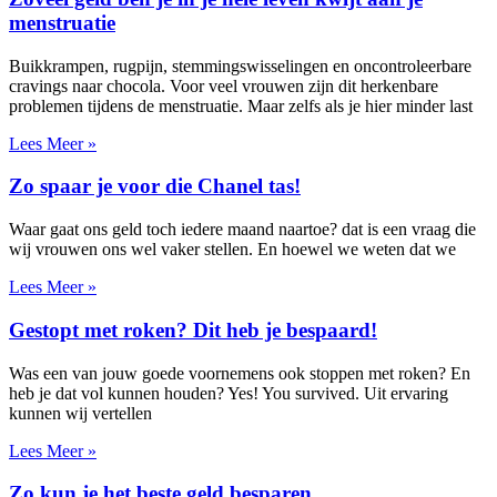
menstruatie
Buikkrampen, rugpijn, stemmingswisselingen en oncontroleerbare
cravings naar chocola. Voor veel vrouwen zijn dit herkenbare
problemen tijdens de menstruatie. Maar zelfs als je hier minder last
Lees Meer »
Zo spaar je voor die Chanel tas!
Waar gaat ons geld toch iedere maand naartoe? dat is een vraag die
wij vrouwen ons wel vaker stellen. En hoewel we weten dat we
Lees Meer »
Gestopt met roken? Dit heb je bespaard!
Was een van jouw goede voornemens ook stoppen met roken? En
heb je dat vol kunnen houden? Yes! You survived. Uit ervaring
kunnen wij vertellen
Lees Meer »
Zo kun je het beste geld besparen