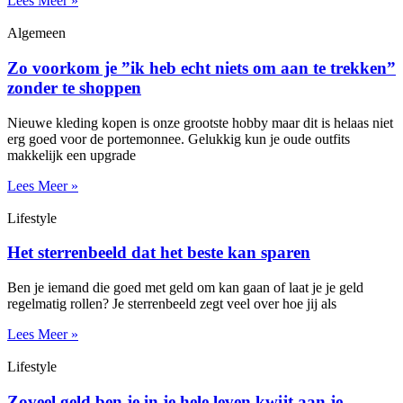
Lees Meer »
Algemeen
Zo voorkom je ”ik heb echt niets om aan te trekken”
zonder te shoppen
Nieuwe kleding kopen is onze grootste hobby maar dit is helaas niet
erg goed voor de portemonnee. Gelukkig kun je oude outfits
makkelijk een upgrade
Lees Meer »
Lifestyle
Het sterrenbeeld dat het beste kan sparen
Ben je iemand die goed met geld om kan gaan of laat je je geld
regelmatig rollen? Je sterrenbeeld zegt veel over hoe jij als
Lees Meer »
Lifestyle
Zoveel geld ben je in je hele leven kwijt aan je