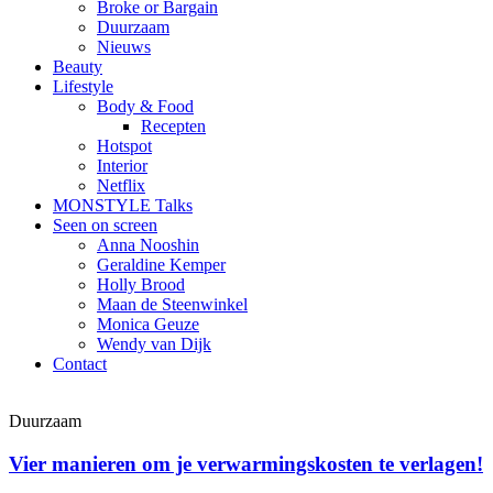
Broke or Bargain
Duurzaam
Nieuws
Beauty
Lifestyle
Body & Food
Recepten
Hotspot
Interior
Netflix
MONSTYLE Talks
Seen on screen
Anna Nooshin
Geraldine Kemper
Holly Brood
Maan de Steenwinkel
Monica Geuze
Wendy van Dijk
Contact
Duurzaam
Vier manieren om je verwarmingskosten te verlagen!