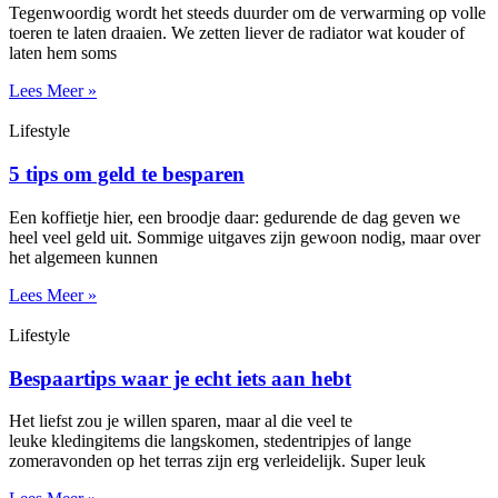
Tegenwoordig wordt het steeds duurder om de verwarming op volle
toeren te laten draaien. We zetten liever de radiator wat kouder of
laten hem soms
Lees Meer »
Lifestyle
5 tips om geld te besparen
Een koffietje hier, een broodje daar: gedurende de dag geven we
heel veel geld uit. Sommige uitgaves zijn gewoon nodig, maar over
het algemeen kunnen
Lees Meer »
Lifestyle
Bespaartips waar je echt iets aan hebt
Het liefst zou je willen sparen, maar al die veel te
leuke kledingitems die langskomen, stedentripjes of lange
zomeravonden op het terras zijn erg verleidelijk. Super leuk