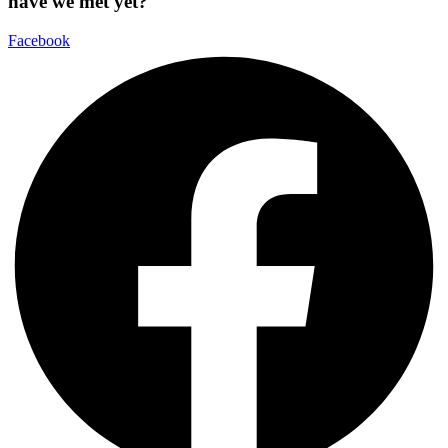
have we met yet?
Facebook