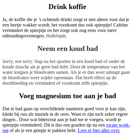
Drink koffie
Ja, de koffie die je ’s ochtends drinkt zorgt er niet alleen voor dat je
een beetje wakker wordt, het voorkomt dus ook spierpijn! Cafeïne
vermindert de spierpijn en het zorgt ook nog eens voor meer
uithoudingsvermogen.
Hallelujah.
Neem een koud bad
Sorry, not sorry.
Stap na het sporten in een koud bad of onder de
koude douche als je geen bad hebt. Door de temperatuur van het
water knijpen je bloedvaten samen. Als je er dan weer uitstapt gaan
de bloedvaten weer wijder openstaan. Dat heeft effect op de
doorbloeding en vermindert of voorkomt zelfs spierpijn.
Voeg magnesium toe aan je bad
Dat in bad gaan op verschillende manieren goed voor je kan zijn,
klinkt bij ons als muziek in de oren. Want er zijn toch zeker ergere
dingen.. Door wat bitterzout aan je bad toe te voegen, wordt je
spierpijn verminderd. Dit is dus een gouden tip na een
zware work-
out
of als je een griepje te pakken hebt.
Lees er hier alles over.