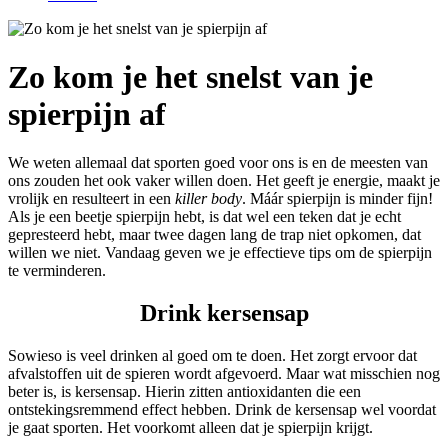
Zo kom je het snelst van je
spierpijn af
We weten allemaal dat sporten goed voor ons is en de meesten van
ons zouden het ook vaker willen doen. Het geeft je energie, maakt je
vrolijk en resulteert in een
killer body
. Máár spierpijn is minder fijn!
Als je een beetje spierpijn hebt, is dat wel een teken dat je echt
gepresteerd hebt, maar twee dagen lang de trap niet opkomen, dat
willen we niet. Vandaag geven we je effectieve tips om de spierpijn
te verminderen.
Drink kersensap
Sowieso is veel drinken al goed om te doen. Het zorgt ervoor dat
afvalstoffen uit de spieren wordt afgevoerd. Maar wat misschien nog
beter is, is kersensap. Hierin zitten antioxidanten die een
ontstekingsremmend effect hebben. Drink de kersensap wel voordat
je gaat sporten. Het voorkomt alleen dat je spierpijn krijgt.