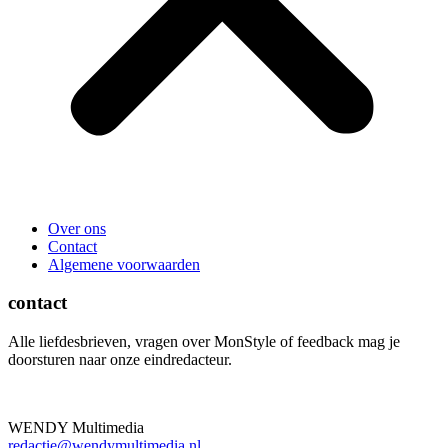
Over ons
Contact
Algemene voorwaarden
contact
Alle liefdesbrieven, vragen over MonStyle of feedback mag je
doorsturen naar onze eindredacteur.
WENDY Multimedia
redactie@wendymultimedia.nl