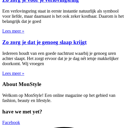
Een verlovingsring staat in eerste instantie natuurlijk als symbool
voor liefde, maar daarnaast is het ook zeker kostbaar. Daarom is het
belangrijk dat je goed
Lees meer »
Zo zorg je dat je genoeg slaap krijgt
Iedereen houdt van een goede nachtrust waarbij je genoeg uren
achter slaapt. Het zorgt ervoor dat je je dag nét ietsje makkelijker
doorkomt. Wij vroegen
Lees meer »
About MonStyle
Welkom op MonStyle! Een online magazine op het gebied van
fashion, beauty en lifestyle.
have we met yet?
Facebook