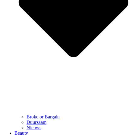
Broke or Bargain
Duurzaam
Nieuws
Beauty