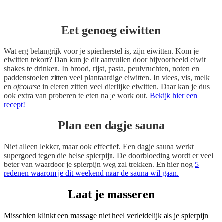
Eet genoeg eiwitten
Wat erg belangrijk voor je spierherstel is, zijn eiwitten. Kom je
eiwitten tekort? Dan kun je dit aanvullen door bijvoorbeeld eiwit
shakes te drinken. In brood, rijst, pasta, peulvruchten, noten en
paddenstoelen zitten veel plantaardige eiwitten. In vlees, vis, melk
en
ofcourse
in eieren zitten veel dierlijke eiwitten. Daar kan je dus
ook extra van proberen te eten na je work out.
Bekijk hier een
recept!
Plan een dagje sauna
Niet alleen lekker, maar ook effectief. Een dagje sauna werkt
supergoed tegen die helse spierpijn. De doorbloeding wordt er veel
beter van waardoor je spierpijn weg zal trekken. En hier nog
5
redenen waarom je dit weekend naar de sauna wil gaan.
Laat je masseren
Misschien klinkt een massage niet heel verleidelijk als je spierpijn