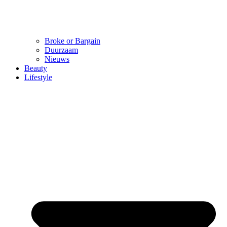
Broke or Bargain
Duurzaam
Nieuws
Beauty
Lifestyle