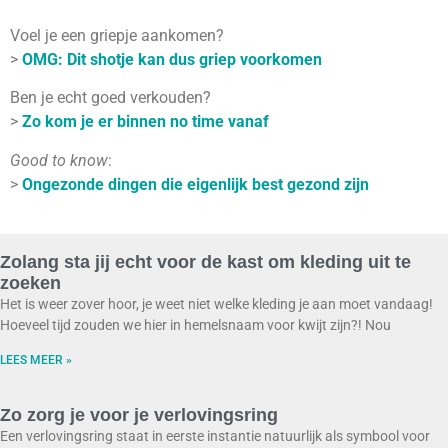
Voel je een griepje aankomen?
>
OMG: Dit shotje kan dus griep voorkomen
Ben je echt goed verkouden?
>
Zo kom je er binnen no time vanaf
Good to know
:
>
Ongezonde dingen die eigenlijk best gezond zijn
Zolang sta jij echt voor de kast om kleding uit te
zoeken
Het is weer zover hoor, je weet niet welke kleding je aan moet vandaag!
Hoeveel tijd zouden we hier in hemelsnaam voor kwijt zijn?! Nou
LEES MEER »
Zo zorg je voor je verlovingsring
Een verlovingsring staat in eerste instantie natuurlijk als symbool voor