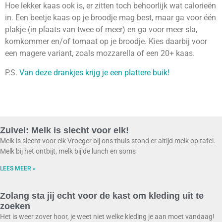
Hoe lekker kaas ook is, er zitten toch behoorlijk wat calorieën
in. Een beetje kaas op je broodje mag best, maar ga voor één
plakje (in plaats van twee of meer) en ga voor meer sla,
komkommer en/of tomaat op je broodje. Kies daarbij voor
een magere variant, zoals mozzarella of een 20+ kaas.
P.S.
Van deze drankjes krijg je een plattere buik!
Zuivel: Melk is slecht voor elk!
Melk is slecht voor elk Vroeger bij ons thuis stond er altijd melk op tafel.
Melk bij het ontbijt, melk bij de lunch en soms
LEES MEER »
Zolang sta jij echt voor de kast om kleding uit te
zoeken
Het is weer zover hoor, je weet niet welke kleding je aan moet vandaag!