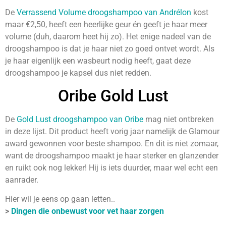
De
Verrassend Volume droogshampoo van Andrélon
kost
maar €2,50, heeft een heerlijke geur én geeft je haar meer
volume (duh, daarom heet hij zo). Het enige nadeel van de
droogshampoo is dat je haar niet zo goed ontvet wordt. Als
je haar eigenlijk een wasbeurt nodig heeft, gaat deze
droogshampoo je kapsel dus niet redden.
Oribe Gold Lust
De
Gold Lust droogshampoo van Oribe
mag niet ontbreken
in deze lijst. Dit product heeft vorig jaar namelijk de Glamour
award gewonnen voor beste shampoo. En dit is niet zomaar,
want de droogshampoo maakt je haar sterker en glanzender
en ruikt ook nog lekker! Hij is iets duurder, maar wel echt een
aanrader.
Hier wil je eens op gaan letten..
>
Dingen die onbewust voor vet haar zorgen