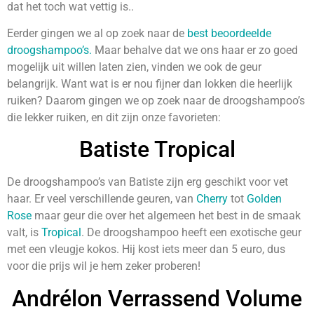
dat het toch wat vettig is..
Eerder gingen we al op zoek naar de
best beoordeelde
droogshampoo’s.
Maar behalve dat we ons haar er zo goed
mogelijk uit willen laten zien, vinden we ook de geur
belangrijk. Want wat is er nou fijner dan lokken die heerlijk
ruiken? Daarom gingen we op zoek naar de droogshampoo’s
die lekker ruiken, en dit zijn onze favorieten:
Batiste Tropical
De droogshampoo’s van Batiste zijn erg geschikt voor vet
haar. Er veel verschillende geuren, van
Cherry
tot
Golden
Rose
maar geur die over het algemeen het best in de smaak
valt, is
Tropical
. De droogshampoo heeft een exotische geur
met een vleugje kokos. Hij kost iets meer dan 5 euro, dus
voor die prijs wil je hem zeker proberen!
Andrélon Verrassend Volume