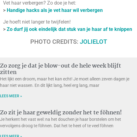
Vet haar verbergen? Zo doe je het:
>
Handige hacks als je vet haar wil verbergen
Je hoeft niet langer te twijfelen!
>
Zo durf jij ook eindelijk dat stuk van je haar af te knippen
PHOTO CREDITS:
JOLIELOT
Zo zorg je dat je blow-out de hele week blijft
zitten
Het lijkt een droom, maar het kan echt! Je moet alleen zeven dagen je
haar niet wassen. En dit lijkt lang, heel erg lang, maar
LEES MEER »
Zo zit je haar geweldig zonder het te föhnen!
Je herkent het vast wel: na het douchen je haar borstelen om het
vervolgens droog te föhnen. Dat het te heet of te veel föhnen
LEES MEER »