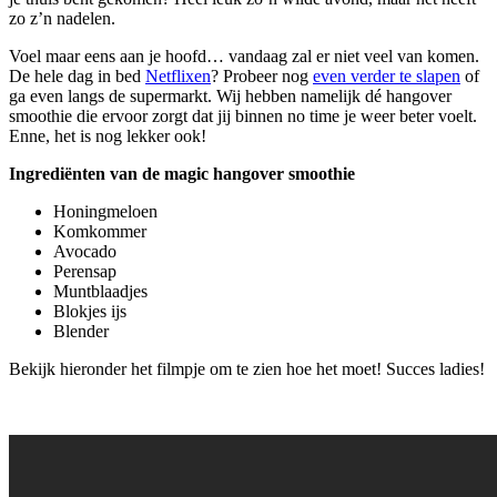
zo z’n nadelen.
Voel maar eens aan je hoofd… vandaag zal er niet veel van komen.
De hele dag in bed
Netflixen
? Probeer nog
even verder te slapen
of
ga even langs de supermarkt. Wij hebben namelijk dé hangover
smoothie die ervoor zorgt dat jij binnen no time je weer beter voelt.
Enne, het is nog lekker ook!
Ingrediënten van de magic hangover smoothie
Honingmeloen
Komkommer
Avocado
Perensap
Muntblaadjes
Blokjes ijs
Blender
Bekijk hieronder het filmpje om te zien hoe het moet! Succes ladies!