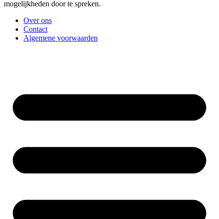
mogelijkheden door te spreken.
Over ons
Contact
Algemene voorwaarden