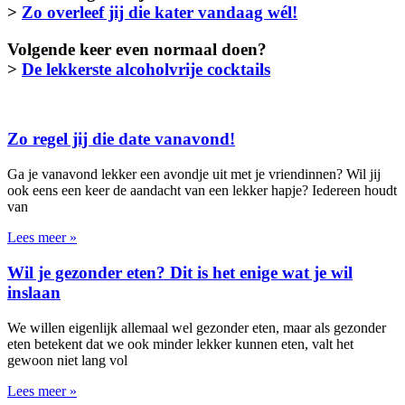
>
Zo overleef jij die kater vandaag wél!
Volgende keer even normaal doen?
>
De lekkerste alcoholvrije cocktails
Zo regel jij die date vanavond!
Ga je vanavond lekker een avondje uit met je vriendinnen? Wil jij
ook eens een keer de aandacht van een lekker hapje? Iedereen houdt
van
Lees meer »
Wil je gezonder eten? Dit is het enige wat je wil
inslaan
We willen eigenlijk allemaal wel gezonder eten, maar als gezonder
eten betekent dat we ook minder lekker kunnen eten, valt het
gewoon niet lang vol
Lees meer »