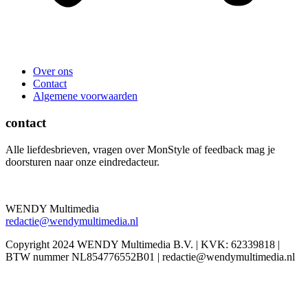
Over ons
Contact
Algemene voorwaarden
contact
Alle liefdesbrieven, vragen over MonStyle of feedback mag je
doorsturen naar onze eindredacteur.
WENDY Multimedia
redactie@wendymultimedia.nl
Copyright 2024 WENDY Multimedia B.V. | KVK: 62339818 |
BTW nummer NL854776552B01 | redactie@wendymultimedia.nl