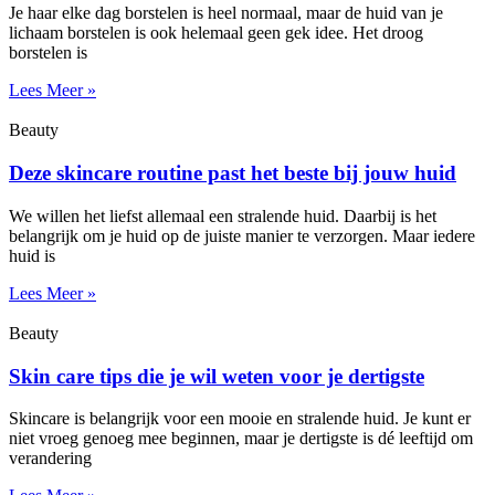
Je haar elke dag borstelen is heel normaal, maar de huid van je
lichaam borstelen is ook helemaal geen gek idee. Het droog
borstelen is
Lees Meer »
Beauty
Deze skincare routine past het beste bij jouw huid
We willen het liefst allemaal een stralende huid. Daarbij is het
belangrijk om je huid op de juiste manier te verzorgen. Maar iedere
huid is
Lees Meer »
Beauty
Skin care tips die je wil weten voor je dertigste
Skincare is belangrijk voor een mooie en stralende huid. Je kunt er
niet vroeg genoeg mee beginnen, maar je dertigste is dé leeftijd om
verandering