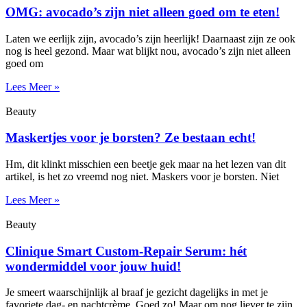
OMG: avocado’s zijn niet alleen goed om te eten!
Laten we eerlijk zijn, avocado’s zijn heerlijk! Daarnaast zijn ze ook
nog is heel gezond. Maar wat blijkt nou, avocado’s zijn niet alleen
goed om
Lees Meer »
Beauty
Maskertjes voor je borsten? Ze bestaan echt!
Hm, dit klinkt misschien een beetje gek maar na het lezen van dit
artikel, is het zo vreemd nog niet. Maskers voor je borsten. Niet
Lees Meer »
Beauty
Clinique Smart Custom-Repair Serum: hét
wondermiddel voor jouw huid!
Je smeert waarschijnlijk al braaf je gezicht dagelijks in met je
favoriete dag- en nachtcrème. Goed zo! Maar om nog liever te zijn