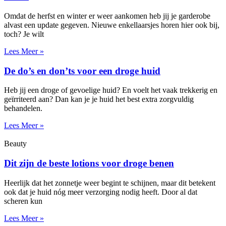
Omdat de herfst en winter er weer aankomen heb jij je garderobe
alvast een update gegeven. Nieuwe enkellaarsjes horen hier ook bij,
toch? Je wilt
Lees Meer »
De do’s en don’ts voor een droge huid
Heb jij een droge of gevoelige huid? En voelt het vaak trekkerig en
geïrriteerd aan? Dan kan je je huid het best extra zorgvuldig
behandelen.
Lees Meer »
Beauty
Dit zijn de beste lotions voor droge benen
Heerlijk dat het zonnetje weer begint te schijnen, maar dit betekent
ook dat je huid nóg meer verzorging nodig heeft. Door al dat
scheren kun
Lees Meer »