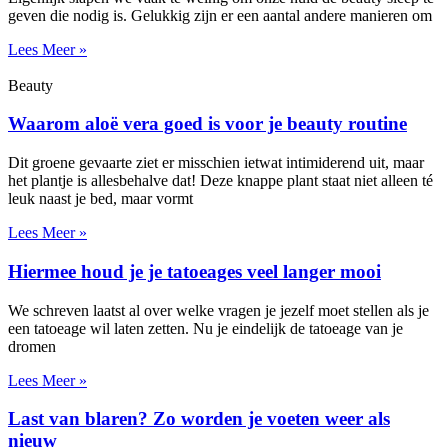
geven die nodig is. Gelukkig zijn er een aantal andere manieren om
Lees Meer »
Beauty
Waarom aloë vera goed is voor je beauty routine
Dit groene gevaarte ziet er misschien ietwat intimiderend uit, maar
het plantje is allesbehalve dat! Deze knappe plant staat niet alleen té
leuk naast je bed, maar vormt
Lees Meer »
Hiermee houd je je tatoeages veel langer mooi
We schreven laatst al over welke vragen je jezelf moet stellen als je
een tatoeage wil laten zetten. Nu je eindelijk de tatoeage van je
dromen
Lees Meer »
Last van blaren? Zo worden je voeten weer als
nieuw