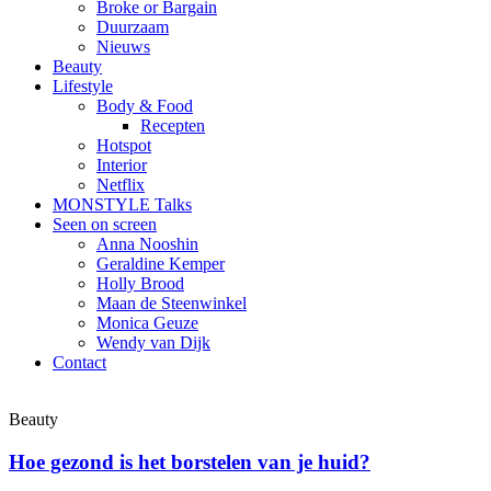
Broke or Bargain
Duurzaam
Nieuws
Beauty
Lifestyle
Body & Food
Recepten
Hotspot
Interior
Netflix
MONSTYLE Talks
Seen on screen
Anna Nooshin
Geraldine Kemper
Holly Brood
Maan de Steenwinkel
Monica Geuze
Wendy van Dijk
Contact
Beauty
Hoe gezond is het borstelen van je huid?