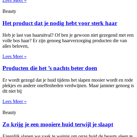
Lees Meer »
Beauty
Het product dat je nodig hebt voor sterk haar
Heb je last van haaruitval? Of ben je gewoon niet gezegend met een
volle bos haar? Er zijn genoeg haarverzorging producten die van
alles beloven,
Lees Meer »
Producten die het ’s nachts beter doen
Er wordt gezegd dat je huid tijdens het slapen mooier wordt en rode
plekjes en andere oneffenheden verdwijnen. Maar jammer genoeg is
dit niet bij
Lees Meer »
Beauty
Zo krijg je een mooiere huid terwijl je slaapt
Eigenlijk slapen we vaak te weinig om onze huid de beauty sleep te